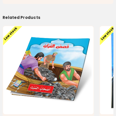
Related Products
Low stock
Low stock