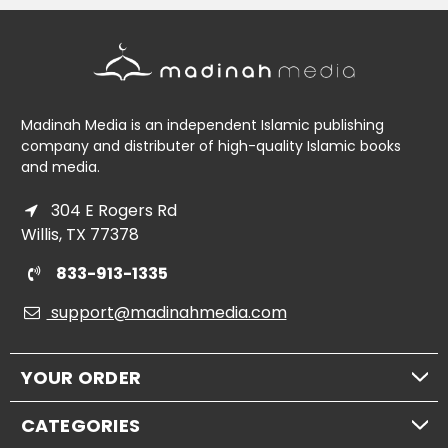
Madinah Media is an independent Islamic publishing
company and distributer of high-quality Islamic books
and media.
304 E Rogers Rd
Willis, TX 77378
833-913-1335
support@madinahmedia.com
YOUR ORDER
CATEGORIES