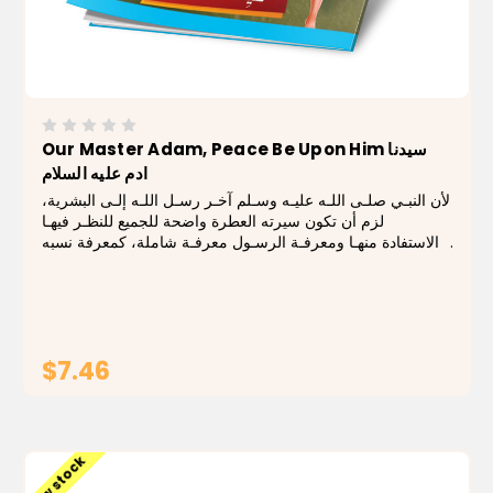
Our Master Adam, Peace Be Upon Him سيدنا
ادم علیه السلام
لأن النبـي صلـى اللـه عليـه وسـلم آخـر رسـل اللـه إلـى البشرية،
لزم أن تكون سيرته العطرة واضحة للجميع للنظـر فيهـا
والاستفادة منهـا ومعرفـة الرسـول معرفـة شاملة، كمعرفة نسبه
ومولده ونشأته وأسلوب دعوته من بعثته إلى وفاته، تلك المعرفة
التـي تـورث القـرب...
$7.46
ADD TO CART
Low stock