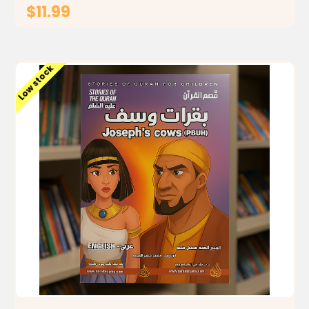
$11.99
ADD TO CART
Low stock