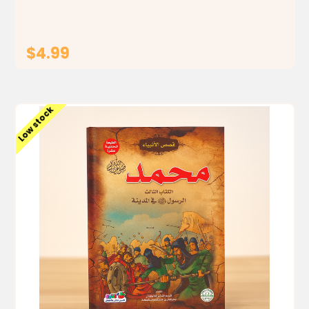
$4.99
ADD TO CART
Low stock