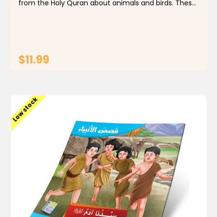
from the Holy Quran about animals and birds. These
stories are specially designed for children and come
in both Arabic and English.
$11.99
ADD TO CART
Low stock