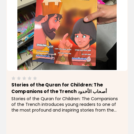
Stories of the Quran for Children: The
Companions of the Trench أصحاب الأخدود
Stories of the Quran for Children: The Companions
of the Trench introduces young readers to one of
the most profound and inspiring stories from the
Holy Qur’an. This book retells the powerful account
of a group of believers who held firmly to their...