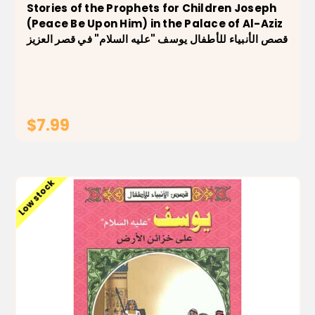
Stories of the Prophets for Children Joseph
(Peace Be Upon Him) in the Palace of Al-Aziz
قصص الأنبياء للأطفال يوسف "عليه السلام" في قصر العزيز
$7.99
ADD TO CART
Low stock