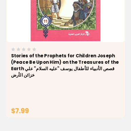
Stories of the Prophets for Children Joseph
(Peace Be Upon Him) on the Treasures of the
Earth قصص الأنبياء للأطفال يوسف "عليه السلام" علي
خزائن الأرض
$7.99
ADD TO CART