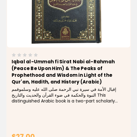
Iqbal al-Ummah fi Sirat Nabi al-Rahmah
(Peace Be Upon Him) & The Peaks of
Prophethood and Wisdom in Light of the
Qur'an, Hadith, and History (Arabic)
إقبال الأمة في سيرة نبي الرحمة صلى الله عليه وسلموقمم
النبوة والحكمة في ضوء القرآن والحديث والتاريخ This
distinguished Arabic book is a two-part scholarly
work. The first part, "Iqbal al-Ummah fi Sirat Nabi al-
Rahmah", explores the blessed life and noble...
$27.00