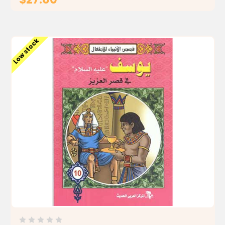
ADD TO CART
Low stock