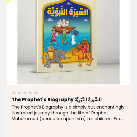
The Prophet's Biography السِّيرَةُ النَّبَوِيَّةُ
The Prophet's Biography is a simply but enchantingly
illustrated journey through the life of Prophet
Muhammad (peace be upon him) for children. From
his noble birth in Makkah to the message of Islam
that transformed the world, this work offers a clear...