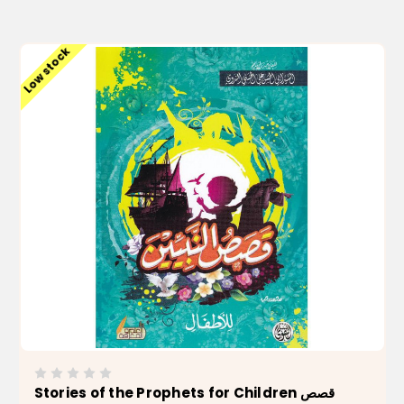
ADD TO CART
Low stock
Stories of the Prophets for Children قصص