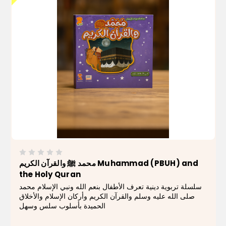
محمد ﷺ والقرآن الكريم Muhammad (PBUH) and
the Holy Quran
سلسلة تربوية دينية تعرف الأطفال بنعم الله ونبي الإسلام محمد
صلى الله عليه وسلم والقرآن الكريم وأركان الإسلام والأخلاق
الحميدة بأسلوب سلس وسهل