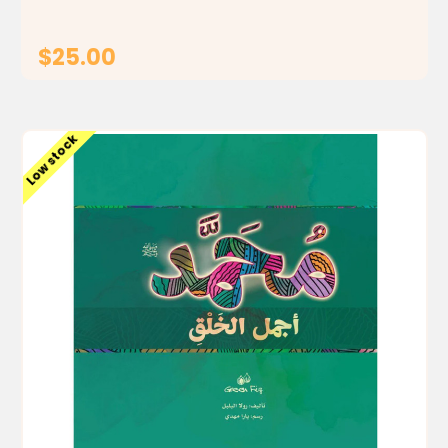
$25.00
ADD TO CART
Low stock