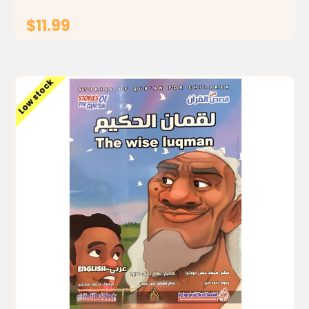
$11.99
ADD TO CART
Low stock