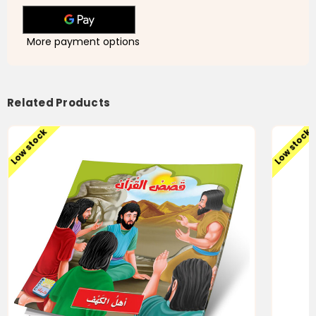
Cave
Cave
اصحاب
اصحاب
الكهف
الكهف
More payment options
Related Products
Low stock
Low stock