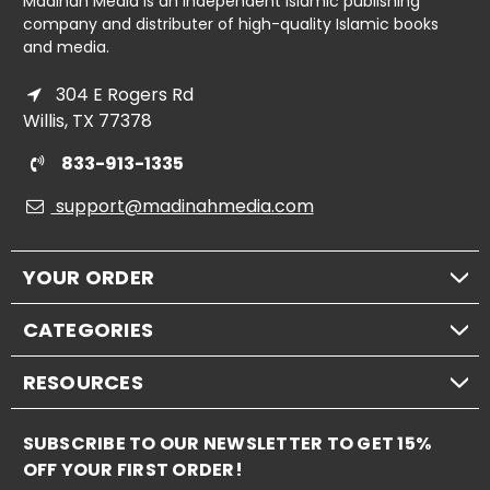
Madinah Media is an independent Islamic publishing
company and distributer of high-quality Islamic books
and media.
304 E Rogers Rd
Willis, TX 77378
833-913-1335
support@madinahmedia.com
YOUR ORDER
CATEGORIES
RESOURCES
SUBSCRIBE TO OUR NEWSLETTER TO GET 15%
OFF YOUR FIRST ORDER!