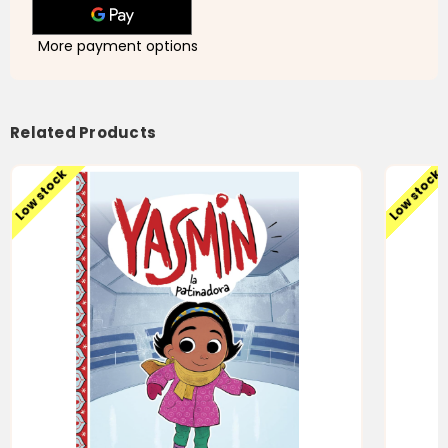
More payment options
Related Products
Low stock
Low stock