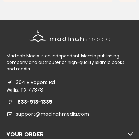
ADD TO CART
Madinah Media is an independent Islamic publishing
company and distributer of high-quality Islamic books
and media.
304 E Rogers Rd
Willis, TX 77378
833-913-1335
support@madinahmedia.com
YOUR ORDER