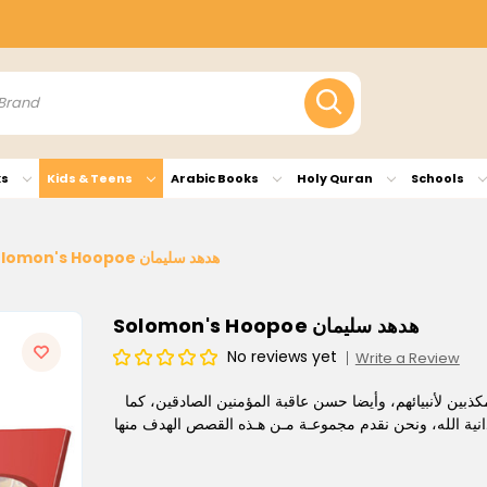
ks
Kids & Teens
Arabic Books
Holy Quran
Schools
Solomon's Hoopoe هدهد سليمان
Solomon's Hoopoe هدهد سليمان
No reviews yet
Write a Review
كذبين لأنبيائهم، وأيضا حسن عاقبة المؤمنين الصادقين، كما
دانية الله، ونحن نقدم مجموعـة مـن هـذه القصص الهدف منها