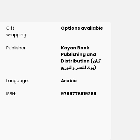
Gift
Options available
wrapping:
Publisher:
Kayan Book
Publishing and
Distribution (كيان
بوك للنشر والتوزيع)
Language:
Arabic
ISBN:
9789776819269