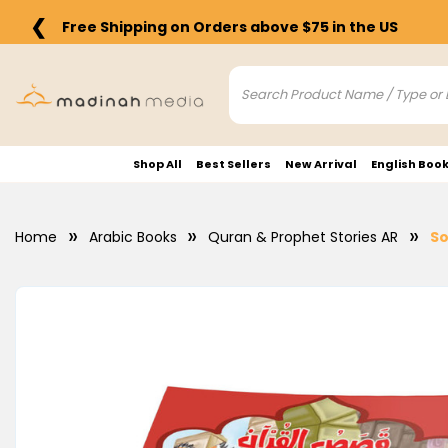
❮
Free Shipping on Orders above $75 in the US
Shop All
Best Sellers
New Arrival
English Boo
Home
Arabic Books
Quran & Prophet Stories AR