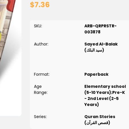
$7.36
SKU:
ARB-QRPRSTR-
003878
Author:
Sayed Al-Balak
(سيد البلك)
Format:
Paperback
Age
Elementary school
Range:
(5-10 Years);Pre-K
- 2nd Level (2-5
Years)
Series:
Quran Stories
(قصص القرآن)