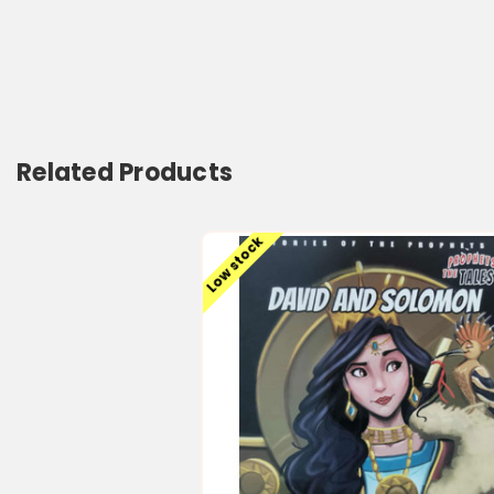
Related Products
Low stock