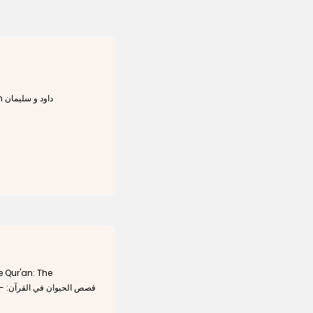
David and Solomon داود و سليمان
e Qur'an: The
قص: