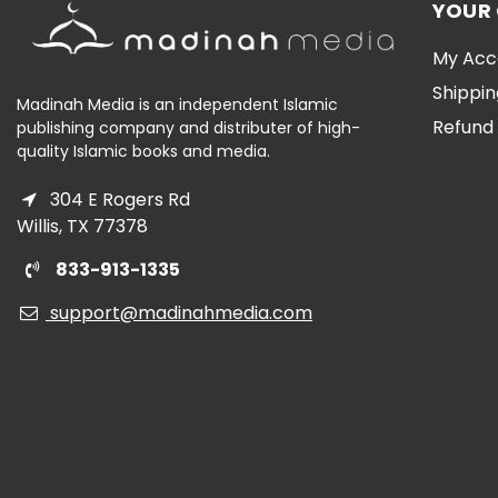
YOUR
My Acc
Shippin
Madinah Media is an independent Islamic
Refund 
publishing company and distributer of high-
quality Islamic books and media.
304 E Rogers Rd
Willis, TX 77378
833-913-1335
support@madinahmedia.com