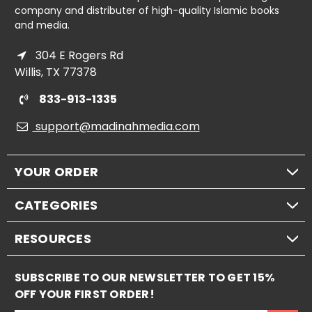
company and distributer of high-quality Islamic books
and media.
304 E Rogers Rd
Willis, TX 77378
833-913-1335
support@madinahmedia.com
YOUR ORDER
CATEGORIES
RESOURCES
SUBSCRIBE TO OUR NEWSLETTER TO GET 15%
OFF YOUR FIRST ORDER!