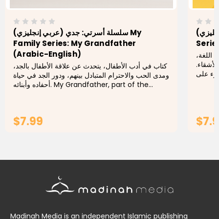
 إنجليزي
سلسلة أسرتي: جدي (عربي إنجليزي) My
Family Series: My Grandfather
Serie
(Arabic-English)
ة اللغة
الأشقاء
كتاب في أدب الأطفال، يتحدث عن علاقة الأطفال بالجد،
ضوء على
ومدى الحب والاحترام المتبادل بينهم، ودور الجد في حياة
أحفاده وأبنائه. My Grandfather, part of the
bilingual My Family Series, is a warm a
$7.99
$7.
ADD TO CART
Madinah Media is an independent Islamic publishing