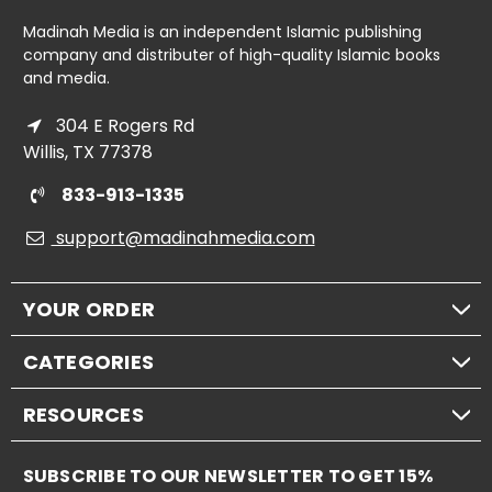
Madinah Media is an independent Islamic publishing
company and distributer of high-quality Islamic books
and media.
304 E Rogers Rd
Willis, TX 77378
833-913-1335
support@madinahmedia.com
YOUR ORDER
CATEGORIES
RESOURCES
SUBSCRIBE TO OUR NEWSLETTER TO GET 15%