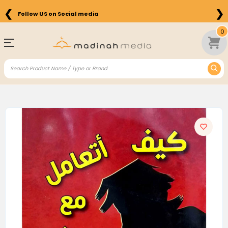
❮
❯
Follow US on Social media
0