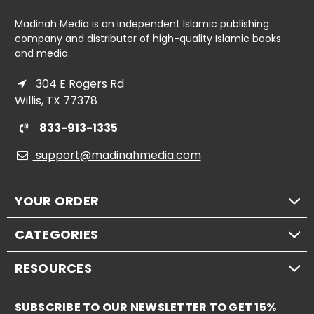
Madinah Media is an independent Islamic publishing
company and distributer of high-quality Islamic books
and media.
304 E Rogers Rd
Willis, TX 77378
833-913-1335
support@madinahmedia.com
YOUR ORDER
CATEGORIES
RESOURCES
SUBSCRIBE TO OUR NEWSLETTER TO GET 15%