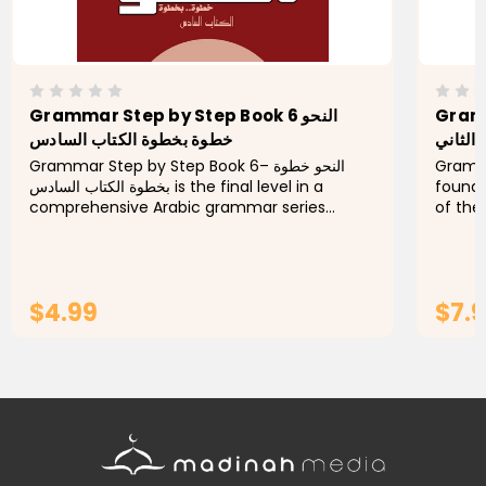
Gramma
Grammar Step by Step Book 6 النحو
الثاني
خطوة بخطوة الكتاب السادس
Grammar Step by Step Book 6– النحو خطوة
Gramma
بخطوة الكتاب السادس is the final level in a
foundat
comprehensive Arabic grammar series
of the
designed to guide learners through the
the ne
advanced stages of grammar mastery. This...
clarity
$4.99
$7.
ADD TO CART