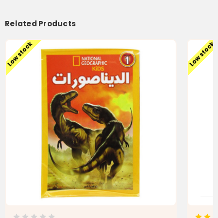
Related Products
Low stock
Low stock