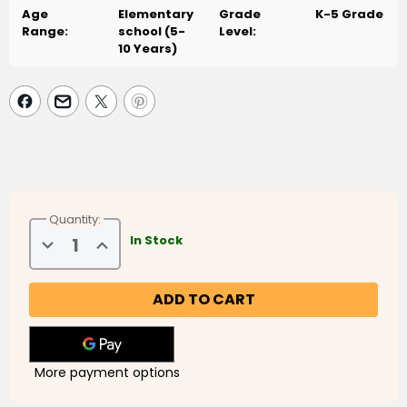
Age
Elementary
Grade
K-5 Grade
Range:
school (5-
Level:
10 Years)
Quantity:
Decrease
Increase
In Stock
Quantity
Quantity
of
of
Giant
Giant
Dinosaurs
Dinosaurs
-
-
الديناصورات
الديناصورات
العملاقة
العملاقة
More payment options