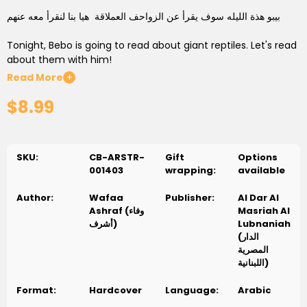
بيبو هذة الليله سوف يقرأ عن الزواحف العملاقة هيا بنا لنقرأ معه عنهم
Tonight, Bebo is going to read about giant reptiles. Let's read
about them with him!
Read More
+
$8.99
SKU:
CB-ARSTR-
Gift
Options
001403
wrapping:
available
Author:
Wafaa
Publisher:
Al Dar Al
Ashraf (وفاء
Masriah Al
أشرف)
Lubnaniah
(الدار
المصرية
اللبنانية)
Format:
Hardcover
Language:
Arabic