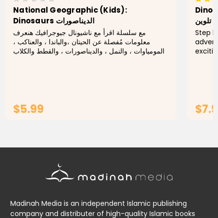
National Geographic (Kids):
Dinosa
 تلوين
Dinosaurs الديناصورات
مع سلسلة اقرأ مع ناشيونال جيوجرافيك هنعرف
Step b
معلومات مُفصلة عن الحيتان ،والباندا ، والعناكب ،
advent
والمومياوات ، والنمل ، والديناصورات ، والقطط والكلاب
exciti
والمُميز فيها انها مناسبة لأعمار سنية مختلفة واللي...
to bri
towerin
$5.99
$7.
ADD TO CART
Madinah Media is an independent Islamic publishing
company and distributer of high-quality Islamic books