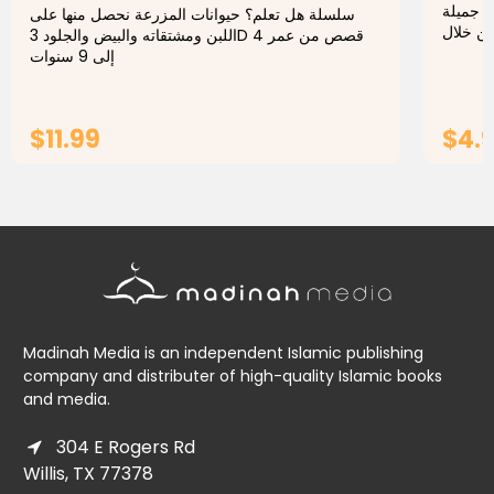
ة جميلة
سلسلة هل تعلم؟ حيوانات المزرعة نحصل منها على
من خلال
اللبن ومشتقاته والبيض والجلود 3D قصص من عمر 4
 بسيطة
إلى 9 سنوات
$11.99
$4.
ADD TO CART
Madinah Media is an independent Islamic publishing
company and distributer of high-quality Islamic books
and media.
304 E Rogers Rd
Willis, TX 77378