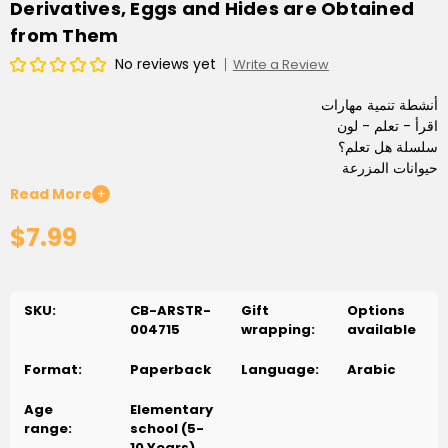
Derivatives, Eggs and Hides are Obtained
from Them
No reviews yet
Write a Review
أنشطة تنمية مهارات
اقرأ - تعلم - لون
سلسلة هل تعلم؟
حيوانات المزرعة
محصل منها على اللبن ومشتقاته والبيض والجلود
Read More
+
قصص أكورديون علمية للأطفال
$7.99
من عمر 6 سنوات فما فوق
SKU:
CB-ARSTR-
Gift
Options
004715
wrapping:
available
Format:
Paperback
Language:
Arabic
Age
Elementary
range:
school (5-
10 Years)