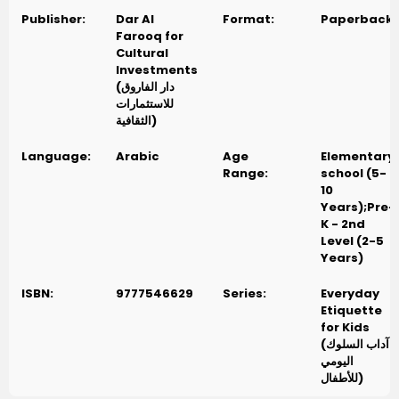
Publisher:
Dar Al
Format:
Paperback
Farooq for
Cultural
Investments
(دار الفاروق
للاستثمارات
الثقافية)
Language:
Arabic
Age
Elementary
Range:
school (5-
10
Years);Pre-
K - 2nd
Level (2-5
Years)
ISBN:
9777546629
Series:
Everyday
Etiquette
for Kids
(آداب السلوك
اليومي
للأطفال)