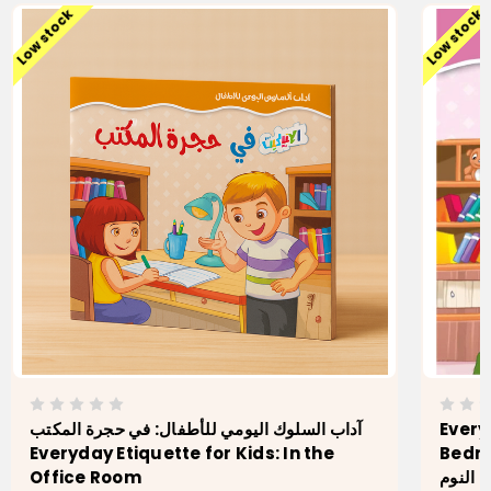
Low stock
Low stock
آداب السلوك اليومي للأطفال: في حجرة المكتب
Every
Everyday Etiquette for Kids: In the
Bedroom مي للأطفال: في
Office Room
 النوم