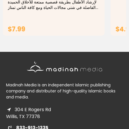
لإرشاد الأطفال بطريقة قصصية ممتعة للأخلاق الحميدة
الفاضلة في شتى مجالات الحياة ومع كافة الناس تمتاز
هذه السلسلة بجودة قصصها, ومتعة متابعتها, وصورها
الجميلة,...
$7.99
$4.
ADD TO CART
Madinah Media is an independent Islamic publishing
company and distributer of high-quality Islamic books
and media.
304 E Rogers Rd
Willis, TX 77378
833-913-1335