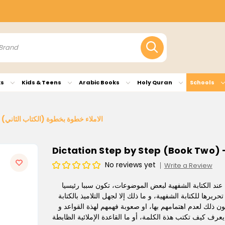
ks
Kids & Teens
Arabic Books
Holy Quran
Schools
Dictation Step by Step (Book Two) - الاملاء خطوة بخطوة (الكتاب الثاني)
No reviews yet
Write a Review
ة عند الكتابة الشفهية لبعض الموضوعات، تكون سببا رئيسيا
رها للكتابة الشفهية، و ما ذلك إلا لجهل التلاميذ بالكتابة
ون ذلك لعدم اهتمامهم بها، او صعوبة فهمهم لهذة القواعد و
يعرف كيف تكتب هذة الكلمة، أو ما القاعدة الإملائية الظابطة