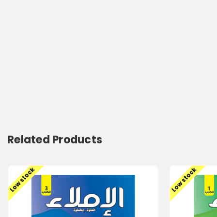
Related Products
Low stock
Low stock