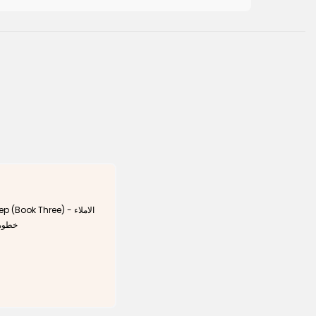
Book Three) - الاملاء
خطوة)