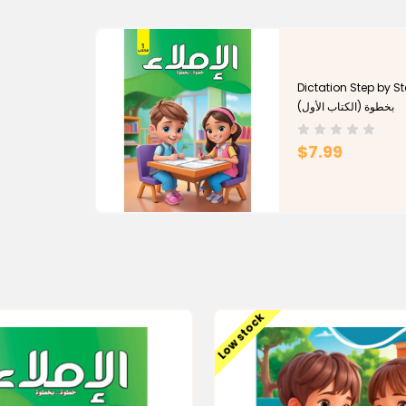
Dictation Step by Step (Book
بخطوة (الكتاب الأول)
$7.99
Low stock