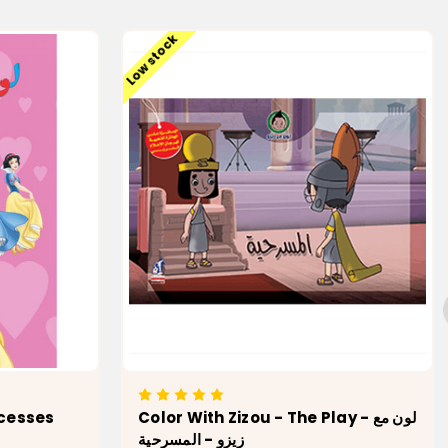
Low stock
ncesses
Color With Zizou - The Play - لون مع
زيزو - المسرحية