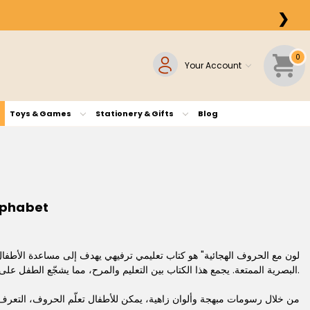
❯
0
Your Account
Toys & Games
Stationery & Gifts
Blog
h the Alphabet
البصرية الممتعة. يجمع هذا الكتاب بين التعليم والمرح، مما يشجّع الطفل على التفاعل مع الحروف واكتسابها بطريقة طبيعية وسهلة.
من خلال رسومات مبهجة وألوان زاهية، يمكن للأطفال تعلّم الحروف، التعرف ع