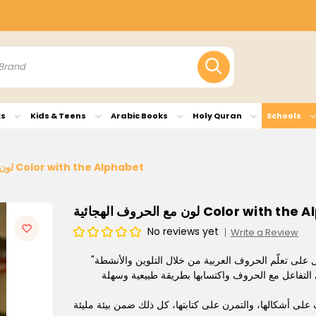
ks
Kids & Teens
Arabic Books
Holy Quran
Schools
لون مع الحروف الهجائية Color with the Alphabet
لون مع الحروف الهجائية Color wit
No reviews yet
Write a Review
"لون مع الحروف الهجائية" هو كتاب تعليمي ترفيهي يهدف إلى مساعدة الأطفال على تعلّم الحروف العربية من خلال التلوين والأنشطة
لى أشكالها، والتمرن على كتابتها، كل ذلك ضمن بيئة مليئة