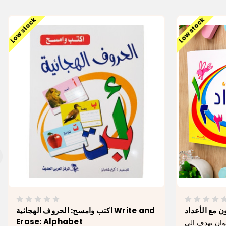
Low stock
Low stock
اكتب وامسح: الحروف الهجائية Write and
Erase: Alphabet
لوان يهدف إلى