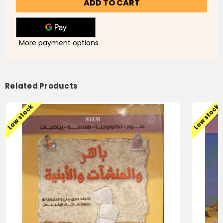
and
and
Buildings
Buildings
(باهر:
(باهر:
والمنشآت
والمنشآت
والأبنية)
والأبنية)
More payment options
Related Products
Low stock
Low stock