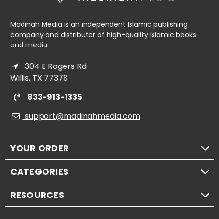
Madinah Media is an independent Islamic publishing
company and distributer of high-quality Islamic books
and media.
304 E Rogers Rd
Willis, TX 77378
833-913-1335
support@madinahmedia.com
YOUR ORDER
CATEGORIES
RESOURCES