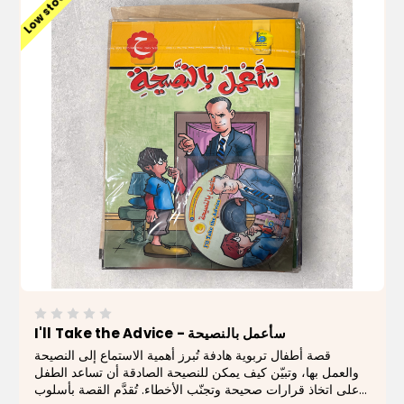
Low stock
I'll Take the Advice - سأعمل بالنصيحة
قصة أطفال تربوية هادفة تُبرز أهمية الاستماع إلى النصيحة
والعمل بها، وتبيّن كيف يمكن للنصيحة الصادقة أن تساعد الطفل
على اتخاذ قرارات صحيحة وتجنّب الأخطاء. تُقدَّم القصة بأسلوب