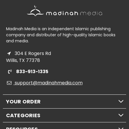
Madinah Media is an independent Islamic publishing
company and distributer of high-quality Islamic books
and media.
304 E Rogers Rd
Willis, TX 77378
833-913-1335
support@madinahmedia.com
YOUR ORDER
CATEGORIES