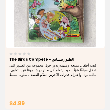
The Birds Compete - الطيور تتسابق
قصة أطفال ممتعة وملهمة تدور حول مجموعة من الطيور التي
تدخل سباقًا شيّقًا، حيث يتعلّم كل طائر درسًا مهمًا عن التعاون،
المثابرة، واحترام قدرات الآخرين. تقدَّم القصة بأسلوب بسيط
ومشاهد مفعمة بالحركة تجعل الطفل يتابع الأحداث بحماس. يتميّز
الكتاب برسومات...
$4.99