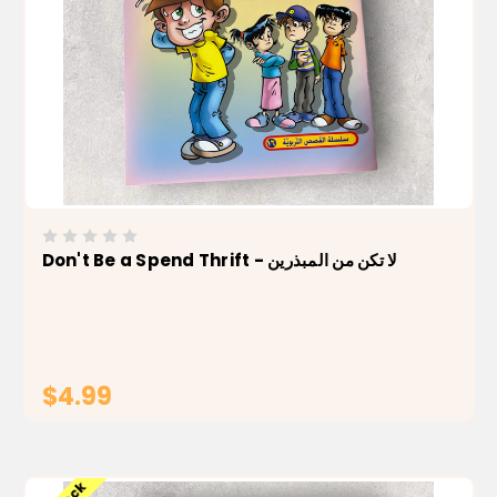
Don't Be a Spend Thrift - لا تكن من المبذرين
$4.99
ADD TO CART