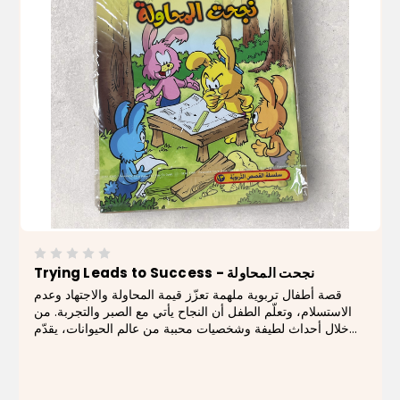
Trying Leads to Success - نجحت المحاولة
قصة أطفال تربوية ملهمة تعزّز قيمة المحاولة والاجتهاد وعدم
الاستسلام، وتعلّم الطفل أن النجاح يأتي مع الصبر والتجربة. من
خلال أحداث لطيفة وشخصيات محببة من عالم الحيوانات، يقدّم
الكتاب رسالة إيجابية تشجّع الأطفال على المثابرة والثقة بقدراتهم.
يتميّز الكتاب...