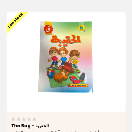
ADD TO CART
Low stock
The Bag - الحقيبة