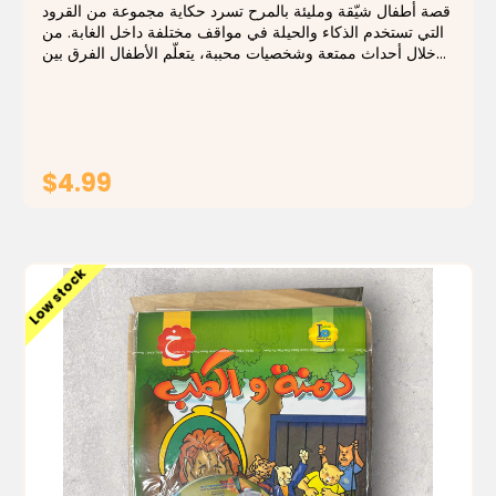
قصة أطفال شيّقة ومليئة بالمرح تسرد حكاية مجموعة من القرود
التي تستخدم الذكاء والحيلة في مواقف مختلفة داخل الغابة. من
خلال أحداث ممتعة وشخصيات محببة، يتعلّم الأطفال الفرق بين
الذكاء الإيجابي والمكر السلبي، وأهمية الصدق والتصرّف الحكيم.
يتميّز الكتاب...
$4.99
ADD TO CART
Low stock