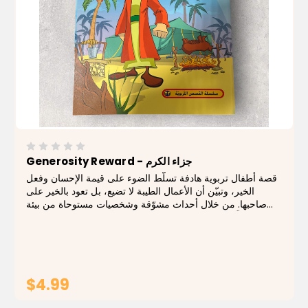
Generosity Reward - جزاء الكرم
قصة أطفال تربوية هادفة تسلّط الضوء على قيمة الإحسان وفعل
الخير، وتبيّن أن الأعمال الطيبة لا تضيع، بل تعود بالخير على
صاحبها. من خلال أحداث مشوّقة وشخصيات مستوحاة من بيئة
تراثية، يتعلّم الطفل معنى العطاء والعدل بأسلوب قصصي جذاب.
يتميّز الكتاب برسومات...
$4.99