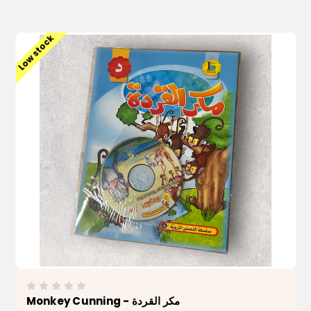
ADD TO CART
Low stock
Monkey Cunning - مكر القردة