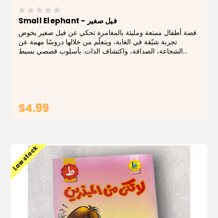
Small Elephant - فيل صغير
قصة أطفال ممتعة ومليئة بالمغامرة تحكي عن فيل صغير يخوض
تجربة شيّقة في الغابة، ويتعلّم من خلالها دروسًا مهمة عن
الشجاعة، الصداقة، واكتشاف الذات. بأسلوب قصصي بسيط
ورسومات ملوّنة جذابة، يأخذ الكتاب الأطفال في رحلة خيالية
محببة. يتميّز الكتاب بشخصيات لطيفة...
$4.99
ADD TO CART
Low stock