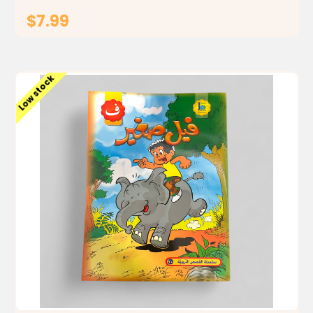
$7.99
ADD TO CART
Low stock