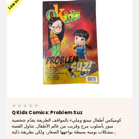
Low stock
Q Kids Comics: Problem Suz
كوميكس أطفال ممتع ومليء بالمواقف الطريفة يقدّم شخصية
سوز بأسلوب مرح وقريب من عالم الأطفال. تتناول القصة
مشكلات يومية بسيطة يواجهها الصغار، ولكن بطريقة ذكية
ومسلّية تساعدهم على التفكير في الحلول والتعامل مع التحديات