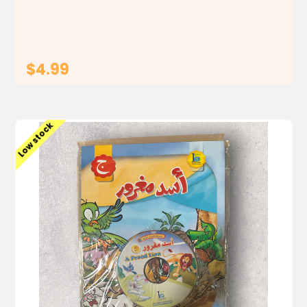
واقعي وقريب من حياة الأطفال، مما يجعل رسالتها واضحة
ومؤثرة. يأتي الكتاب مرفقًا...
$4.99
ADD TO CART
Low stock