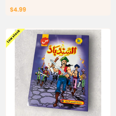
$4.99
ADD TO CART
Low stock