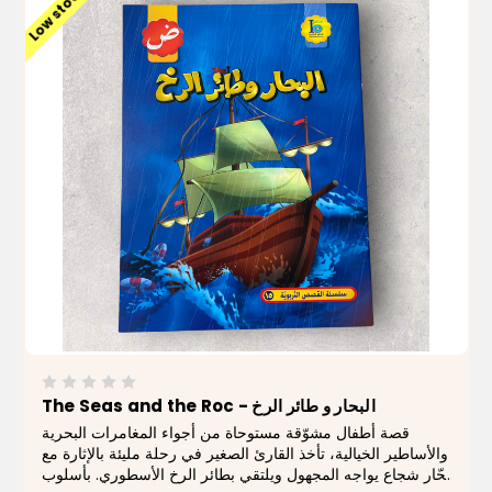
Low stock
The Seas and the Roc - البحار و طائر الرخ
قصة أطفال مشوّقة مستوحاة من أجواء المغامرات البحرية
والأساطير الخيالية، تأخذ القارئ الصغير في رحلة مليئة بالإثارة مع
بحّار شجاع يواجه المجهول ويلتقي بطائر الرخ الأسطوري. بأسلوب