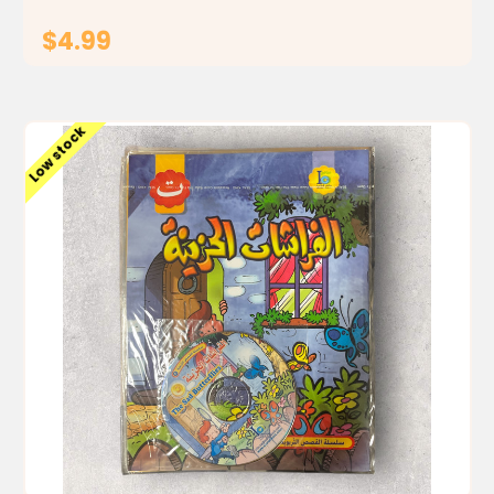
$4.99
ADD TO CART
Low stock