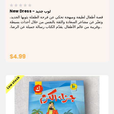
New Dress - ثوب جديد
قصة أطفال لطيفة ومبهجة تحكي عن فرحة الطفلة بثوبها الجديد،
وتعبّر عن مشاعر السعادة والثقة بالنفس من خلال أحداث بسيطة
وقريبة من عالم الأطفال. يقدّم الكتاب رسالة جميلة عن الرضا،
الاهتمام بالمظهر، وتقدير النعم بأسلوب قصصي ممتع. يتميّز
الكتاب برسومات ملوّنة...
$4.99
ADD TO CART
Low stock