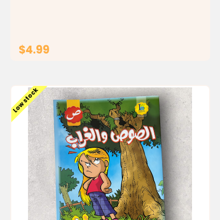
قصصي جذاب ورسومات معبّرة، يفتح الكتاب أمام الأطفال عالمًا
واسعًا من الخيال...
$4.99
ADD TO CART
Low stock